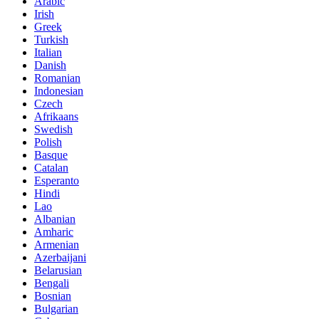
Arabic
Irish
Greek
Turkish
Italian
Danish
Romanian
Indonesian
Czech
Afrikaans
Swedish
Polish
Basque
Catalan
Esperanto
Hindi
Lao
Albanian
Amharic
Armenian
Azerbaijani
Belarusian
Bengali
Bosnian
Bulgarian