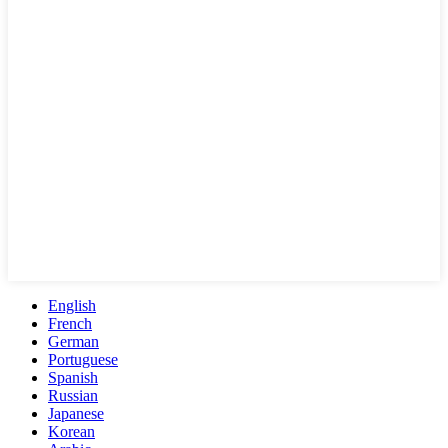
English
French
German
Portuguese
Spanish
Russian
Japanese
Korean