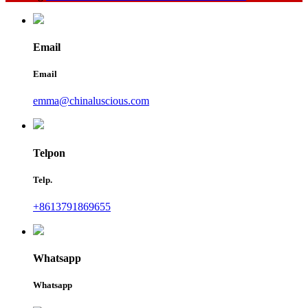
Email
Email
emma@chinaluscious.com
Telpon
Telp.
+8613791869655
Whatsapp
Whatsapp