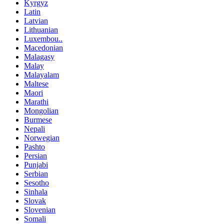
Kyrgyz
Latin
Latvian
Lithuanian
Luxembou..
Macedonian
Malagasy
Malay
Malayalam
Maltese
Maori
Marathi
Mongolian
Burmese
Nepali
Norwegian
Pashto
Persian
Punjabi
Serbian
Sesotho
Sinhala
Slovak
Slovenian
Somali