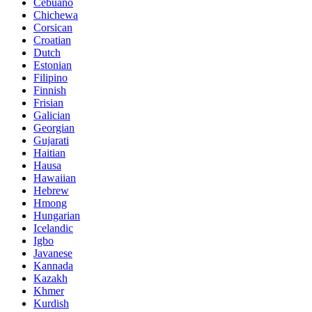
Cebuano
Chichewa
Corsican
Croatian
Dutch
Estonian
Filipino
Finnish
Frisian
Galician
Georgian
Gujarati
Haitian
Hausa
Hawaiian
Hebrew
Hmong
Hungarian
Icelandic
Igbo
Javanese
Kannada
Kazakh
Khmer
Kurdish