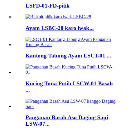
LSFD-01-FD-pitik
Ayam LSBC-28 karo iwak...
Kantong Tabung Ayam LSCT-01 ...
Kucing Tuna Putih LSCW-01 Basah
...
Panganan Basah Asu Daging Sapi
LSW-07...