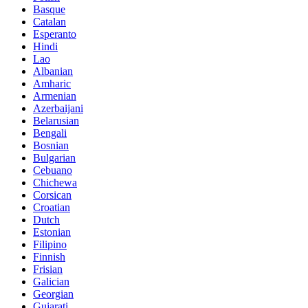
Basque
Catalan
Esperanto
Hindi
Lao
Albanian
Amharic
Armenian
Azerbaijani
Belarusian
Bengali
Bosnian
Bulgarian
Cebuano
Chichewa
Corsican
Croatian
Dutch
Estonian
Filipino
Finnish
Frisian
Galician
Georgian
Gujarati