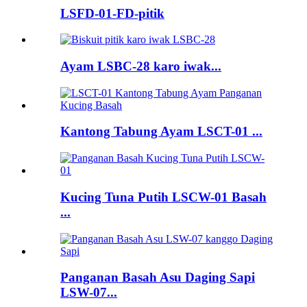
LSFD-01-FD-pitik
Ayam LSBC-28 karo iwak...
Kantong Tabung Ayam LSCT-01 ...
Kucing Tuna Putih LSCW-01 Basah
...
Panganan Basah Asu Daging Sapi
LSW-07...