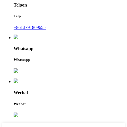
Telpon
Telp.
+8613791869655
Whatsapp
Whatsapp
Wechat
Wechat