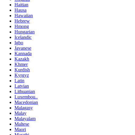
Haitian
Hausa
Hawaiian
Hebrew
Hmong
Hungarian
Icelandic
Igbo
Javanese
Kannada
Kazakh
Khmer
Kurdish
Kyrgyz
Latin
Latvian
Lithuanian
Luxembou..
Macedonian
Malagasy
Malay
Malayalam
Maltese
Maori
Marathi