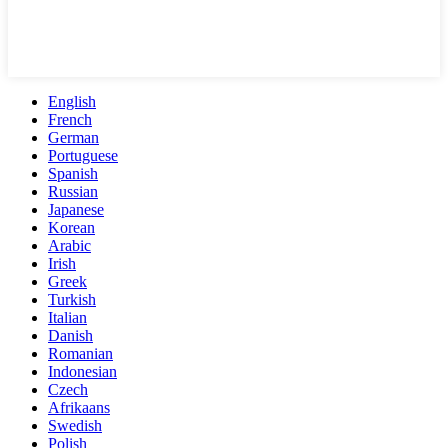
English
French
German
Portuguese
Spanish
Russian
Japanese
Korean
Arabic
Irish
Greek
Turkish
Italian
Danish
Romanian
Indonesian
Czech
Afrikaans
Swedish
Polish