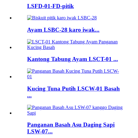
LSFD-01-FD-pitik
Ayam LSBC-28 karo iwak...
Kantong Tabung Ayam LSCT-01 ...
Kucing Tuna Putih LSCW-01 Basah
...
Panganan Basah Asu Daging Sapi
LSW-07...