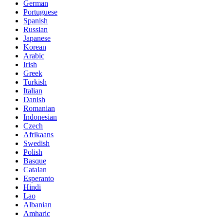
German
Portuguese
Spanish
Russian
Japanese
Korean
Arabic
Irish
Greek
Turkish
Italian
Danish
Romanian
Indonesian
Czech
Afrikaans
Swedish
Polish
Basque
Catalan
Esperanto
Hindi
Lao
Albanian
Amharic