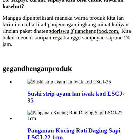
kasebut?
Mangga dipunpriksani maneka warna produk kita lan
kirimi email artikel panjenengan ingkang minat kaliyan
rincian paket dhateng
doriswu@tianchengfood.com
, Kita
bakal menehi kutipan rega kanggo sampeyan sajrone 24
jam.
gegandhengan
produk
Sushi strip ayam lan iwak kod LSCJ-
35
Panganan Kucing Roti Daging Sapi
LSCJ-22 1cm