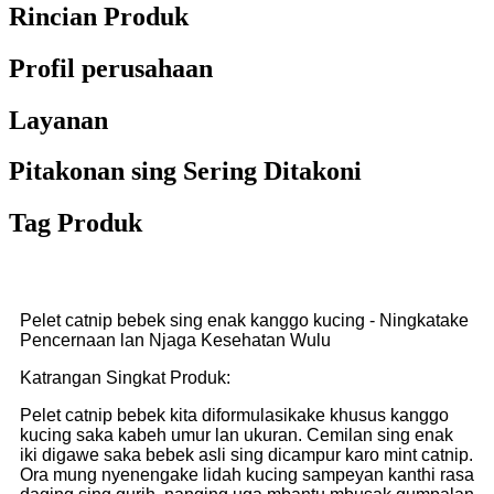
Rincian Produk
Profil perusahaan
Layanan
Pitakonan sing Sering Ditakoni
Tag Produk
Pelet catnip bebek sing enak kanggo kucing - Ningkatake
Pencernaan lan Njaga Kesehatan Wulu
Katrangan Singkat Produk:
Pelet catnip bebek kita diformulasikake khusus kanggo
kucing saka kabeh umur lan ukuran. Cemilan sing enak
iki digawe saka bebek asli sing dicampur karo mint catnip.
Ora mung nyenengake lidah kucing sampeyan kanthi rasa