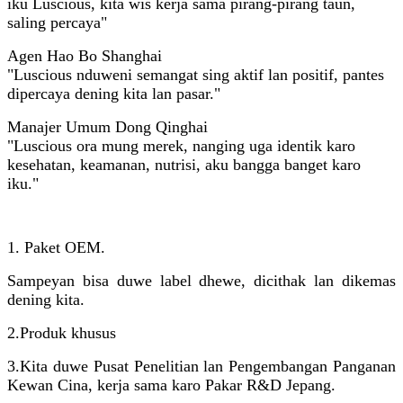
iku Luscious, kita wis kerja sama pirang-pirang taun,
saling percaya"
Agen Hao Bo Shanghai
"Luscious nduweni semangat sing aktif lan positif, pantes
dipercaya dening kita lan pasar."
Manajer Umum Dong Qinghai
"Luscious ora mung merek, nanging uga identik karo
kesehatan, keamanan, nutrisi, aku bangga banget karo
iku."
1. Paket OEM.
Sampeyan bisa duwe label dhewe, dicithak lan dikemas
dening kita.
2.
Produk khusus
3.
Kita duwe Pusat Penelitian lan Pengembangan Panganan
Kewan Cina, kerja sama karo Pakar R&D Jepang.