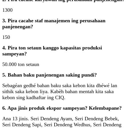
1300
3. Pira cacahe staf manajemen ing perusahaan
panjenengan?
150
4. Pira ton setaun kanggo kapasitas produksi
sampeyan?
50.000 ton setaun
5. Bahan baku panjenengan saking pundi?
Sebagéan gedhé bahan baku saka kebon kita dhéwé lan
sithik saka kebon liya. Kabèh bahan mentah kita saka
kebon sing kadhaftar ing CIQ.
6. Apa jinis produk ekspor sampeyan? Kelembapane?
Ana 13 jinis. Seri Dendeng Ayam, Seri Dendeng Bebek,
Seri Dendeng Sapi, Seri Dendeng Wedhus, Seri Dendeng