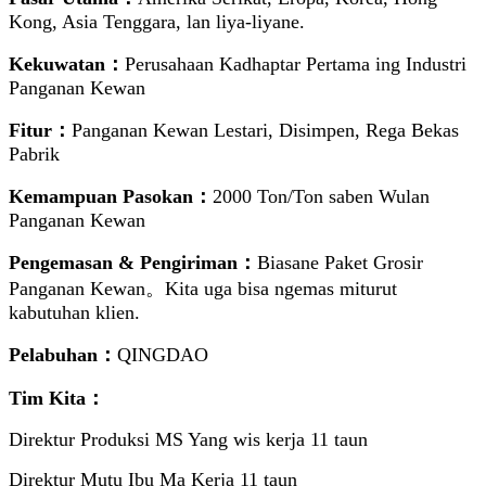
Kong, Asia Tenggara, lan liya-liyane.
Kekuwatan：
Perusahaan Kadhaptar Pertama ing Industri
Panganan Kewan
Fitur：
Panganan Kewan Lestari, Disimpen, Rega Bekas
Pabrik
Kemampuan Pasokan：
2000 Ton/Ton saben Wulan
Panganan Kewan
Pengemasan & Pengiriman：
Biasane Paket Grosir
Panganan Kewan。Kita uga bisa ngemas miturut
kabutuhan klien.
Pelabuhan：
QINGDAO
Tim Kita：
Direktur Produksi MS Yang wis kerja 11 taun
Direktur Mutu Ibu Ma Kerja 11 taun