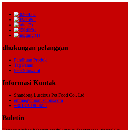
dhukungan pelanggan
Pandhuan Produk
Tag Panas
Peta Situs.xml
Informasi Kontak
Shandong Luscious Pet Food Co., Ltd.
emma@chinaluscious.com
+8613791869655
Buletin