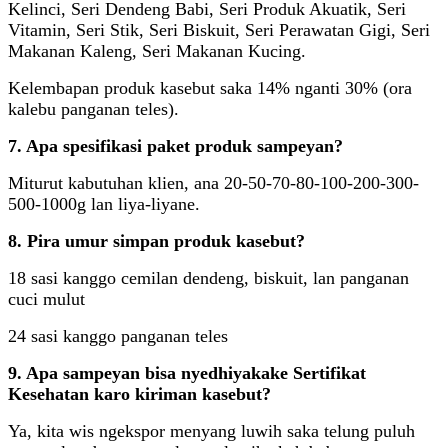
Kelinci, Seri Dendeng Babi, Seri Produk Akuatik, Seri
Vitamin, Seri Stik, Seri Biskuit, Seri Perawatan Gigi, Seri
Makanan Kaleng, Seri Makanan Kucing.
Kelembapan produk kasebut saka 14% nganti 30% (ora
kalebu panganan teles).
7. Apa spesifikasi paket produk sampeyan?
Miturut kabutuhan klien, ana 20-50-70-80-100-200-300-
500-1000g lan liya-liyane.
8. Pira umur simpan produk kasebut?
18 sasi kanggo cemilan dendeng, biskuit, lan panganan
cuci mulut
24 sasi kanggo panganan teles
9. Apa sampeyan bisa nyedhiyakake Sertifikat
Kesehatan karo kiriman kasebut?
Ya, kita wis ngekspor menyang luwih saka telung puluh