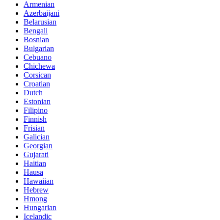
Armenian
Azerbaijani
Belarusian
Bengali
Bosnian
Bulgarian
Cebuano
Chichewa
Corsican
Croatian
Dutch
Estonian
Filipino
Finnish
Frisian
Galician
Georgian
Gujarati
Haitian
Hausa
Hawaiian
Hebrew
Hmong
Hungarian
Icelandic