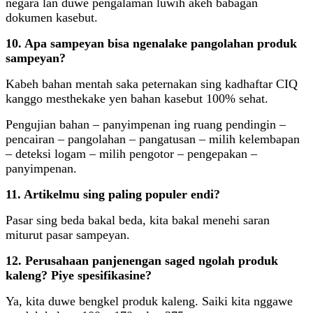
negara lan duwe pengalaman luwih akeh babagan
dokumen kasebut.
10. Apa sampeyan bisa ngenalake pangolahan produk
sampeyan?
Kabeh bahan mentah saka peternakan sing kadhaftar CIQ
kanggo mesthekake yen bahan kasebut 100% sehat.
Pengujian bahan – panyimpenan ing ruang pendingin –
pencairan – pangolahan – pangatusan – milih kelembapan
– deteksi logam – milih pengotor – pengepakan –
panyimpenan.
11. Artikelmu sing paling populer endi?
Pasar sing beda bakal beda, kita bakal menehi saran
miturut pasar sampeyan.
12. Perusahaan panjenengan saged ngolah produk
kaleng? Piye spesifikasine?
Ya, kita duwe bengkel produk kaleng. Saiki kita nggawe