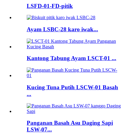
LSFD-01-FD-pitik
Ayam LSBC-28 karo iwak...
Kantong Tabung Ayam LSCT-01 ...
Kucing Tuna Putih LSCW-01 Basah
...
Panganan Basah Asu Daging Sapi
LSW-07...