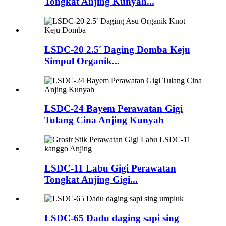
Tongkat Anjing Kunyah...
LSDC-20 2.5′ Daging Domba Keju
Simpul Organik...
LSDC-24 Bayem Perawatan Gigi
Tulang Cina Anjing Kunyah
LSDC-11 Labu Gigi Perawatan
Tongkat Anjing Gigi...
LSDC-65 Dadu daging sapi sing