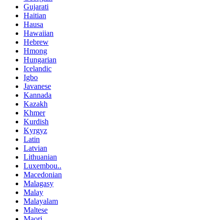
Gujarati
Haitian
Hausa
Hawaiian
Hebrew
Hmong
Hungarian
Icelandic
Igbo
Javanese
Kannada
Kazakh
Khmer
Kurdish
Kyrgyz
Latin
Latvian
Lithuanian
Luxembou..
Macedonian
Malagasy
Malay
Malayalam
Maltese
Maori