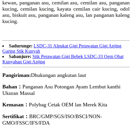
kewan, panganan asu, cemilan asu, cemilan asu, panganan
kucing, cemilan kucing, kayata cemilan cair kucing, odol
asu, biskuit asu, panganan kaleng asu, lan panganan kaleng
kucing.
Sadurunge:
LSDC-31 Alpukat Gigi Perawatan Gigi Anjing
Garing Stik Kunyah
Sabanjure:
Stik Perawatan Gigi Bebek LSDC-33 Oem Obat
Kunyahan Gigi Anjing
Pangiriman:
Dhukungan angkutan laut
Bahan：
Panganan Asu Potongan Ayam Lembut kanthi
Ukuran Massal
Kemasan：
Polybag Cetak OEM lan Merek Kita
Sertifikat：
BRC/GMP/SGS/ISO/BSCI/NON-
GMO/FSSC/IFS/FDA