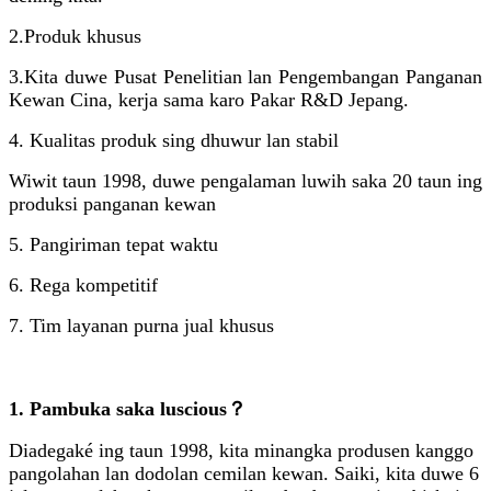
2.
Produk khusus
3.
Kita duwe Pusat Penelitian lan Pengembangan Panganan
Kewan Cina, kerja sama karo Pakar R&D Jepang.
4. Kualitas produk sing dhuwur lan stabil
Wiwit taun 1998, duwe pengalaman luwih saka 20 taun ing
produksi panganan kewan
5. Pangiriman tepat waktu
6. Rega kompetitif
7. Tim layanan purna jual khusus
1. Pambuka saka luscious？
Diadegaké ing taun 1998, kita minangka produsen kanggo
pangolahan lan dodolan cemilan kewan. Saiki, kita duwe 6