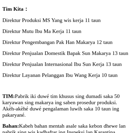
Tim Kita：
Direktur Produksi MS Yang wis kerja 11 taun
Direktur Mutu Ibu Ma Kerja 11 taun
Direktur Pengembangan Pak Han Makarya 12 taun
Direktur Penjualan Domestik Bapak Sun Makarya 13 taun
Direktur Penjualan Internasional Ibu Sun Kerja 13 taun
Direktur Layanan Pelanggan Ibu Wang Kerja 10 taun
TIM:
Pabrik iki duwé tim khusus sing dumadi saka 50
karyawan sing makarya ing saben prosedur produksi.
Akèh-akèhé duwé pengalaman luwih saka 10 taun ing
pakaryané.
Bahan:
Kabeh bahan mentah asale saka kebon dhewe lan
pabrik sing wis kadhaftar ing Inspeksi lan Karantina