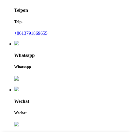
Telpon
Telp.
+8613791869655
Whatsapp
Whatsapp
Wechat
Wechat