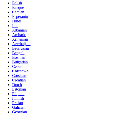
Polish
Basque
Catalan
Esperanto
Hindi
Lao
Albanian
Amharic
Armenian
Azerbaijani
Belarusian
Bengali
Bosnian
Bulgarian
Cebuano
Chichewa
Corsican
Croatian
Dutch
Estonian
Filipino
Finnish
Frisian
Galician
Georgian