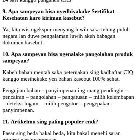
9. Apa sampeyan bisa nyedhiyakake Sertifikat
Kesehatan karo kiriman kasebut?
Ya, kita wis ngekspor menyang luwih saka telung puluh
negara lan duwe pengalaman luwih akeh babagan
dokumen kasebut.
10. Apa sampeyan bisa ngenalake pangolahan produk
sampeyan?
Kabeh bahan mentah saka peternakan sing kadhaftar CIQ
kanggo mesthekake yen bahan kasebut 100% sehat.
Pengujian bahan – panyimpenan ing ruang pendingin –
pencairan – pangolahan – pangatusan – milih kelembapan
– deteksi logam – milih pengotor – pengepakan –
panyimpenan.
11. Artikelmu sing paling populer endi?
Pasar sing beda bakal beda, kita bakal menehi saran
miturut pasar sampeyan.