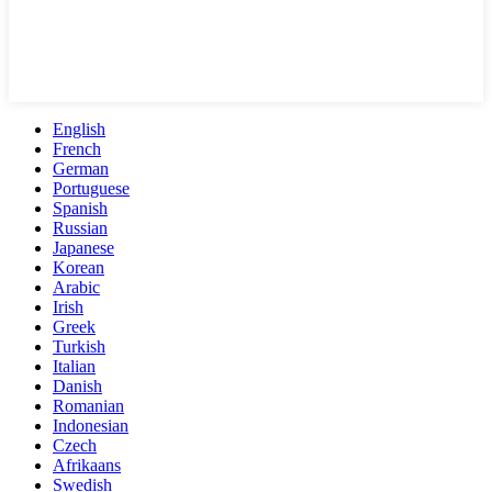
English
French
German
Portuguese
Spanish
Russian
Japanese
Korean
Arabic
Irish
Greek
Turkish
Italian
Danish
Romanian
Indonesian
Czech
Afrikaans
Swedish