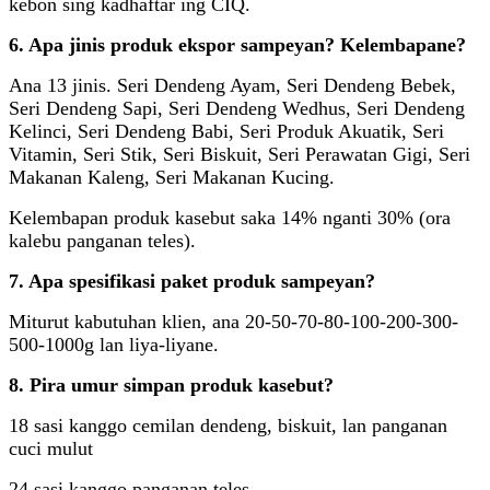
kebon sing kadhaftar ing CIQ.
6. Apa jinis produk ekspor sampeyan? Kelembapane?
Ana 13 jinis. Seri Dendeng Ayam, Seri Dendeng Bebek,
Seri Dendeng Sapi, Seri Dendeng Wedhus, Seri Dendeng
Kelinci, Seri Dendeng Babi, Seri Produk Akuatik, Seri
Vitamin, Seri Stik, Seri Biskuit, Seri Perawatan Gigi, Seri
Makanan Kaleng, Seri Makanan Kucing.
Kelembapan produk kasebut saka 14% nganti 30% (ora
kalebu panganan teles).
7. Apa spesifikasi paket produk sampeyan?
Miturut kabutuhan klien, ana 20-50-70-80-100-200-300-
500-1000g lan liya-liyane.
8. Pira umur simpan produk kasebut?
18 sasi kanggo cemilan dendeng, biskuit, lan panganan
cuci mulut
24 sasi kanggo panganan teles