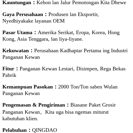
Kauntungan：
Kebon lan Jalur Pemotongan Kita Dhewe
Gaya Perusahaan：
Produsen lan Eksportir,
Nyedhiyakake layanan OEM
Pasar Utama：
Amerika Serikat, Eropa, Korea, Hong
Kong, Asia Tenggara, lan liya-liyane.
Kekuwatan：
Perusahaan Kadhaptar Pertama ing Industri
Panganan Kewan
Fitur：
Panganan Kewan Lestari, Disimpen, Rega Bekas
Pabrik
Kemampuan Pasokan：
2000 Ton/Ton saben Wulan
Panganan Kewan
Pengemasan & Pengiriman：
Biasane Paket Grosir
Panganan Kewan。Kita uga bisa ngemas miturut
kabutuhan klien.
Pelabuhan：
QINGDAO