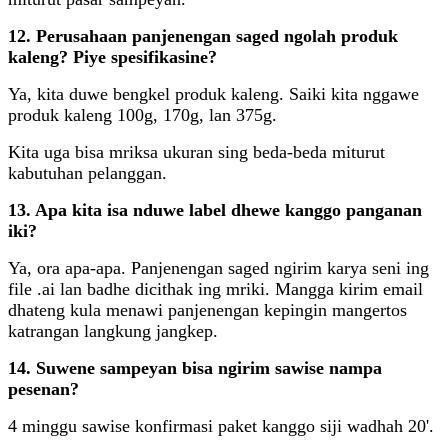
12. Perusahaan panjenengan saged ngolah produk
kaleng? Piye spesifikasine?
Ya, kita duwe bengkel produk kaleng. Saiki kita nggawe
produk kaleng 100g, 170g, lan 375g.
Kita uga bisa mriksa ukuran sing beda-beda miturut
kabutuhan pelanggan.
13. Apa kita isa nduwe label dhewe kanggo panganan
iki?
Ya, ora apa-apa. Panjenengan saged ngirim karya seni ing
file .ai lan badhe dicithak ing mriki. Mangga kirim email
dhateng kula menawi panjenengan kepingin mangertos
katrangan langkung jangkep.
14. Suwene sampeyan bisa ngirim sawise nampa
pesenan?
4 minggu sawise konfirmasi paket kanggo siji wadhah 20'.