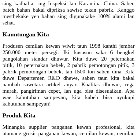
sing kadhaftar ing Inspeksi lan Karantina China. Saben
batch bahan bakal dipriksa sawise tekan pabrik. Kanggo
mesthekake yen bahan sing digunakake 100% alami lan
sehat.
Kauntungan Kita
Produsen cemilan kewan wiwit taun 1998 kanthi jembar
250.000 meter persegi. Iki kasusun saka 6 bengkel
pangolahan standar dhuwur. Kita duwe 20 peternakan
pitik, 10 peternakan bebek, 2 pabrik pemotongan pitik, 3
pabrik pemotongan bebek, lan 1500 ton saben dina. Kita
duwe Departemen R&D dhewe, saben taun kita bakal
nambah sawetara artikel anyar. Kualitas dhuwur, rega
murah, pangiriman cepet, lan uga bisa disesuaikan. Apa
wae kabutuhan sampeyan, kita kabeh bisa nyukupi
kabutuhan sampeyan!
Produk Kita
Minangka supplier panganan kewan profesional, kita
utamane grosir panganan kewan, cemilan kewan, cemilan