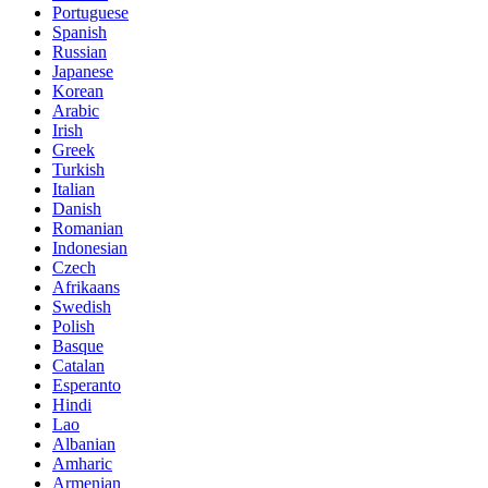
Portuguese
Spanish
Russian
Japanese
Korean
Arabic
Irish
Greek
Turkish
Italian
Danish
Romanian
Indonesian
Czech
Afrikaans
Swedish
Polish
Basque
Catalan
Esperanto
Hindi
Lao
Albanian
Amharic
Armenian