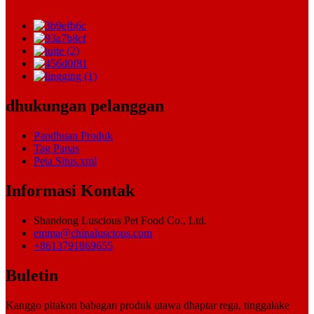
dhukungan pelanggan
Pandhuan Produk
Tag Panas
Peta Situs.xml
Informasi Kontak
Shandong Luscious Pet Food Co., Ltd.
emma@chinaluscious.com
+8613791869655
Buletin
Kanggo pitakon babagan produk utawa dhaptar rega, tinggalake