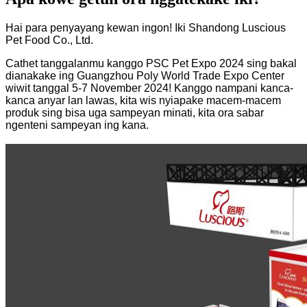
Hai para penyayang kewan ingon! Iki Shandong Luscious
Pet Food Co., Ltd.
Cathet tanggalanmu kanggo PSC Pet Expo 2024 sing bakal
dianakake ing Guangzhou Poly World Trade Expo Center
wiwit tanggal 5-7 November 2024! Kanggo nampani kanca-
kanca anyar lan lawas, kita wis nyiapake macem-macem
produk sing bisa uga sampeyan minati, kita ora sabar
ngenteni sampeyan ing kana.