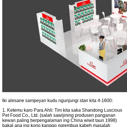
Iki alesane sampeyan kudu ngunjungi stan kita 4-1600:
1. Ketemu karo Para Ahli: Tim kita saka Shandong Luscious
Pet Food Co., Ltd. (salah sawijining produsen panganan
kewan paling berpengalaman ing China wiwit taun 1998)
bakal ana ing kono kanggo ngrembug kabeh masalah