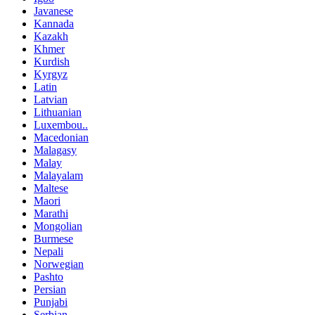
Javanese
Kannada
Kazakh
Khmer
Kurdish
Kyrgyz
Latin
Latvian
Lithuanian
Luxembou..
Macedonian
Malagasy
Malay
Malayalam
Maltese
Maori
Marathi
Mongolian
Burmese
Nepali
Norwegian
Pashto
Persian
Punjabi
Serbian