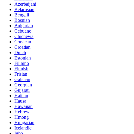
Azerbaijani
Belarusian
Bengali
Bosnian
Bulgarian
Cebuano
Chichewa
Corsican
Croatian
Dutch
Estonian
Filipino
Finnish
Frisian
Galician
Georgian
Gujarati
Haitian
Hausa
Hawaiian
Hebrew
Hmong
Hungarian
Icelandic
Igbo